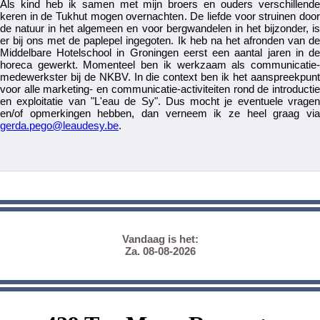
Als kind heb ik samen met mijn broers en ouders verschillende
keren in de Tukhut mogen overnachten. De liefde voor struinen door
de natuur in het algemeen en voor bergwandelen in het bijzonder, is
er bij ons met de paplepel ingegoten. Ik heb na het afronden van de
Middelbare Hotelschool in Groningen eerst een aantal jaren in de
horeca gewerkt. Momenteel ben ik werkzaam als communicatie-
medewerkster bij de NKBV. In die context ben ik het aanspreekpunt
voor alle marketing- en communicatie-activiteiten rond de introductie
en exploitatie van "L'eau de Sy". Dus mocht je eventuele vragen
en/of opmerkingen hebben, dan verneem ik ze heel graag via
gerda.pego@leaudesy.be
.
Vandaag is het:
Za. 08-08-2026